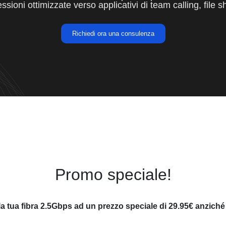
ssioni ottimizzate verso applicativi di team calling, file sh
Richiedi ora una consulenza
Promo speciale!
 la tua fibra 2.5Gbps ad un prezzo speciale di 29.95€ anziché