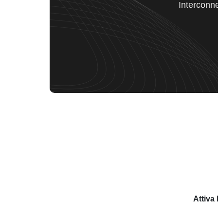
Interconne
Attiva