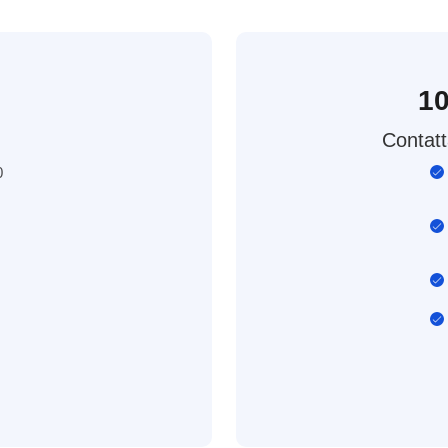
1
Contatt
0