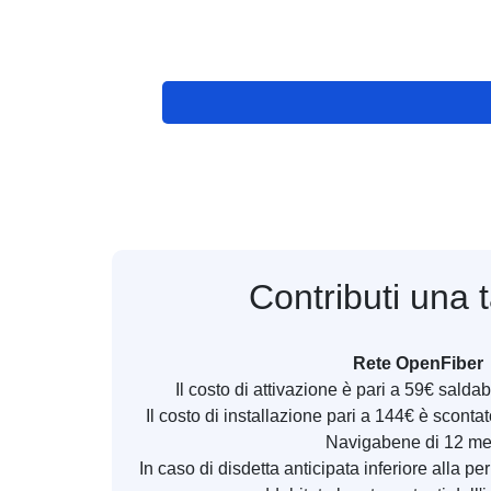
Contributi una 
Rete OpenFiber
Il costo di attivazione è pari a 59€ saldab
Il costo di installazione pari a 144€ è scont
Navigabene di 12 me
In caso di disdetta anticipata inferiore alla 