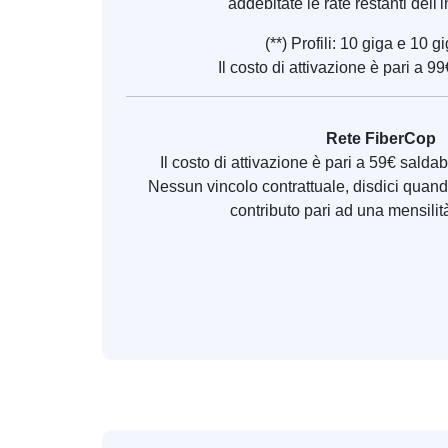
addebitate le rate restanti dell'
(**) Profili: 10 giga e 10 g
Il costo di attivazione è pari a 
Rete FiberCop
Il costo di attivazione è pari a 59€ saldab
Nessun vincolo contrattuale, disdici quan
contributo pari ad una mensilità