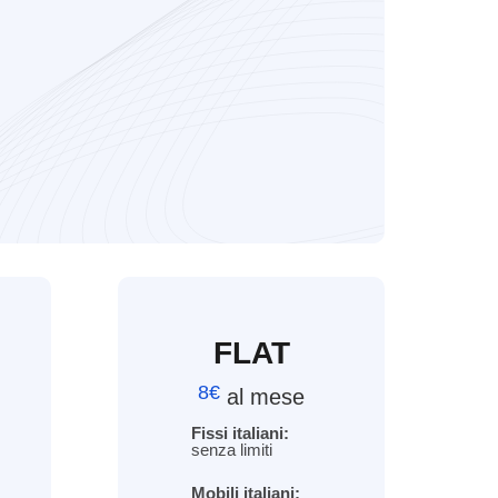
FLAT
8€
al mese
Fissi italiani:
senza limiti
Mobili italiani: