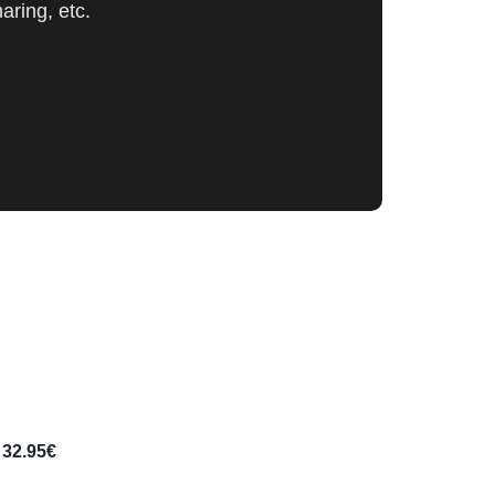
aring, etc.
 32.95€