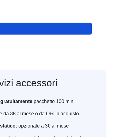
vizi accessori
o
gratuitamente
pacchetto 100 min
 da 3€ al mese o da 69€ in acquisto
statico:
opzionale a 3€ al mese